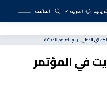
كترونية
العربية
القائمة
يتي الدولي الرابع للعلوم الحياتية
ت في المؤتمر