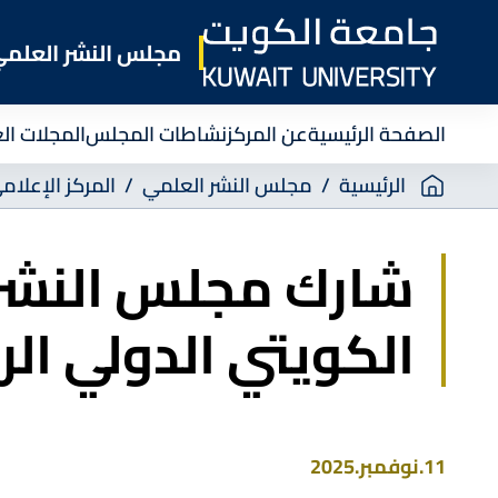
Skip
to
مجلس النشر العلم
main
content
الصفحة الرئيسية
عن المركز
نشاطات المجلس
المجلات ال
Breadcrumb
الرئيسية
مجلس النشر العلمي
المركز الإعلام
شارك مجلس النشر 
الكويتي الدولي الرا
11.نوفمبر.2025