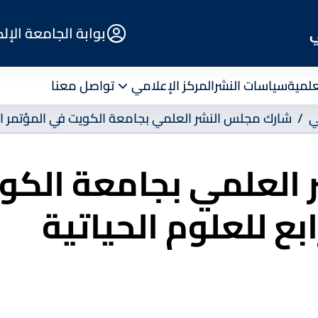
E-
بوابة الجامعة الإل
ي
Portal
علمية
سياسات النشر
المركز الإعلامي
تواصل معنا
ي
شارك مجلس النشر العلمي بجامعة الكويت في المؤتمر الكو
العلمي بجامعة الكوي
بع للعلوم الحياتية