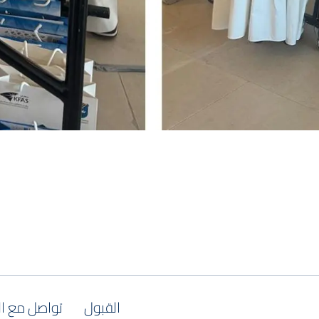
القبول
تواصل مع ا