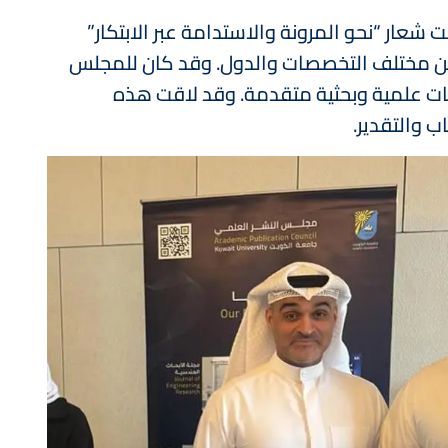
شعار “نحو المرونة والاستدامة عبر الابتكار”
لعلماء والمؤسسات من مختلف التخصصات والدول. وقد كان للمجلس
ت علمية وبحثية متقدمة. وقد لاقت هذه
ب والتقدير.