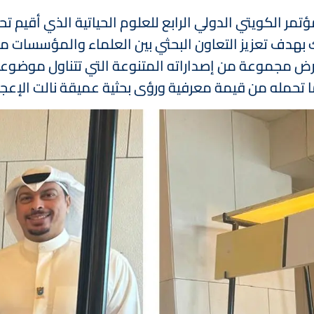
الكويتي الدولي الرابع للعلوم الحياتية الذي أقيم تحت 
قد خلال الفترة 11/11-12/11/2025، وذلك بهدف تعزيز التعاون البحثي بين ا
ض مجموعة من إصداراته المتنوعة التي تتناول موضوعا
لما تحمله من قيمة معرفية ورؤى بحثية عميقة نالت الإعجا