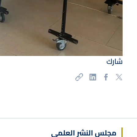
شارك
مجلس النشر العلمي