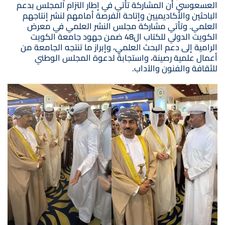
العسعوسي أن المشاركة تأتي في إطار التزام المجلس بدعم
الباحثين والأكاديميين وإتاحة الفرصة أمامهم لنشر إنتاجهم
العلمي. وتأتي مشاركة مجلس النشر العلمي في معرض
الكويت الدولي للكتاب ال48 ضمن جهود جامعة الكويت
الرامية إلى دعم البحث العلمي، وإبراز ما تنتجه الجامعة من
أعمال علمية رصينة، واستجابةً لدعوة المجلس الوطني
للثقافة والفنون والآداب.