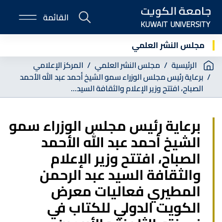
Skip
القائمة
to
E-
main
Portal
content
مجلس النشر العلمي
Breadcrumb
الرئيسية
مجلس النشر العلمي
المركز الإعلامي
برعاية رئيس مجلس الوزراء سمو الشيخ أحمد عبد الله الأحمد
الصباح، افتتح وزير الإعلام والثقافة السيد...
برعاية رئيس مجلس الوزراء سمو
الشيخ أحمد عبد الله الأحمد
الصباح، افتتح وزير الإعلام
والثقافة السيد عبد الرحمن
المطيري فعاليات معرض
الكويت الدولي للكتاب في